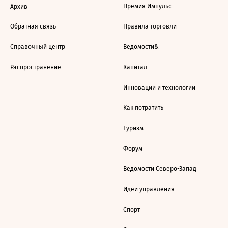
Премия Импульс
Архив
Обратная связь
Правила торговли
Справочный центр
Ведомости&
Распространение
Капитал
Инновации и технологии
Как потратить
Туризм
Форум
Ведомости Северо-Запад
Идеи управления
Спорт