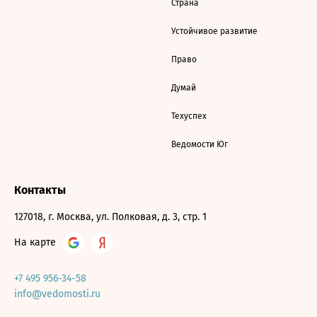
Страна
Устойчивое развитие
Право
Думай
Техуспех
Ведомости Юг
Контакты
127018, г. Москва, ул. Полковая, д. 3, стр. 1
На карте
+7 495 956-34-58
info@vedomosti.ru