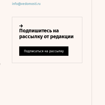
info@vedomosti.ru
е