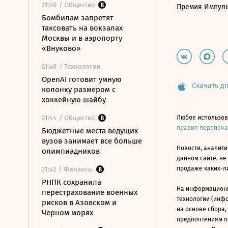
21:50
/ Общество
Премия Импул
Бомбилам запретят
таксовать на вокзалах
Москвы и в аэропорту
«Внуково»
21:48
/ Технологии
OpenAI готовит умную
Скачать дл
колонку размером с
хоккейную шайбу
21:44
/ Общество
Любое использов
правил перепеч
Бюджетные места ведущих
вузов занимает все больше
Новости, аналити
олимпиадников
данном сайте, не
продаже каких-л
21:42
/ Финансы
РНПК сохранила
На информацион
перестрахование военных
технологии (инф
рисков в Азовском и
на основе сбора,
Черном морях
предпочтениям п