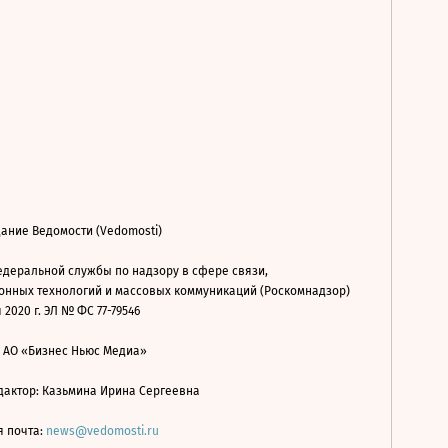
ание Ведомости (Vedomosti)
деральной службы по надзору в сфере связи,
нных технологий и массовых коммуникаций (Роскомнадзор)
 2020 г. ЭЛ № ФС 77-79546
: АО «Бизнес Ньюс Медиа»
дактор: Казьмина Ирина Сергеевна
я почта:
news@vedomosti.ru