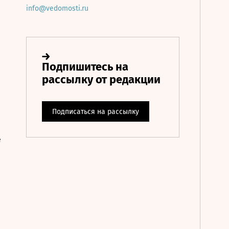
info@vedomosti.ru
е