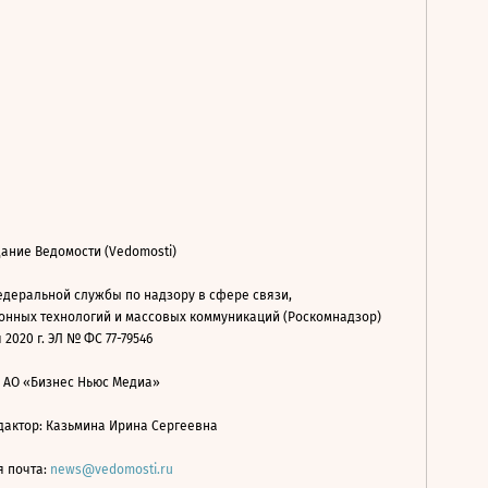
ание Ведомости (Vedomosti)
деральной службы по надзору в сфере связи,
нных технологий и массовых коммуникаций (Роскомнадзор)
 2020 г. ЭЛ № ФС 77-79546
: АО «Бизнес Ньюс Медиа»
дактор: Казьмина Ирина Сергеевна
я почта:
news@vedomosti.ru