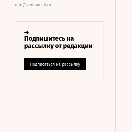
info@vedomosti.ru
е