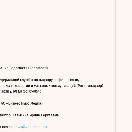
ание Ведомости (Vedomosti)
деральной службы по надзору в сфере связи,
нных технологий и массовых коммуникаций (Роскомнадзор)
 2020 г. ЭЛ № ФС 77-79546
: АО «Бизнес Ньюс Медиа»
дактор: Казьмина Ирина Сергеевна
я почта:
news@vedomosti.ru