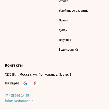
Страна
Устойчивое развитие
Право
Думай
Техуспех
Ведомости Юг
Контакты
127018, г. Москва, ул. Полковая, д. 3, стр. 1
На карте
+7 495 956-34-58
info@vedomosti.ru