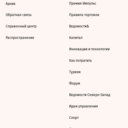
Премия Импульс
Архив
Обратная связь
Правила торговли
Справочный центр
Ведомости&
Распространение
Капитал
Инновации и технологии
Как потратить
Туризм
Форум
Ведомости Северо-Запад
Идеи управления
Спорт