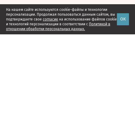
На нашем сайте используются cookie-файлы и технологии
персонализации. Продолжая пользоваться данным сайтом, вы
ОК
подтверждаете свое
согласие
на использование файлов cookie
и технологий персонализации в соответствии с
Политикой в
отношении обработки персональных данных.