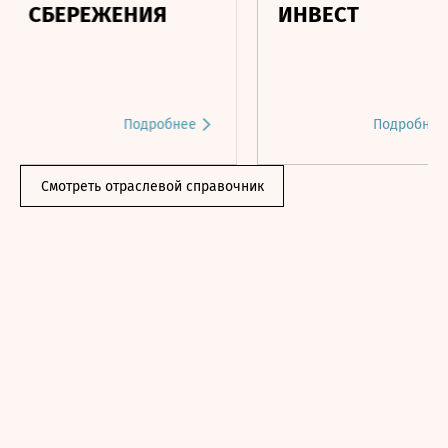
ЕНИЯ
ИНВЕСТ
Подробнее
Подробнее
Смотреть отраслевой справочник