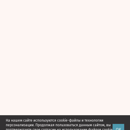
На нашем сайте используются cookie-файлы и технологии
персонализации. Продолжая пользоваться данным сайтом, вы
ОК
подтверждаете свое
согласие
на использование файлов cookie