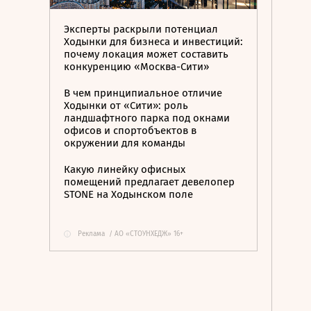
Эксперты раскрыли потенциал
Ходынки для бизнеса и инвестиций:
почему локация может составить
конкуренцию «Москва-Сити»
В чем принципиальное отличие
Ходынки от «Сити»: роль
ландшафтного парка под окнами
офисов и спортобъектов в
окружении для команды
Какую линейку офисных
помещений предлагает девелопер
STONE на Ходынском поле
Реклама
/
АО «СТОУНХЕДЖ» 16+
i