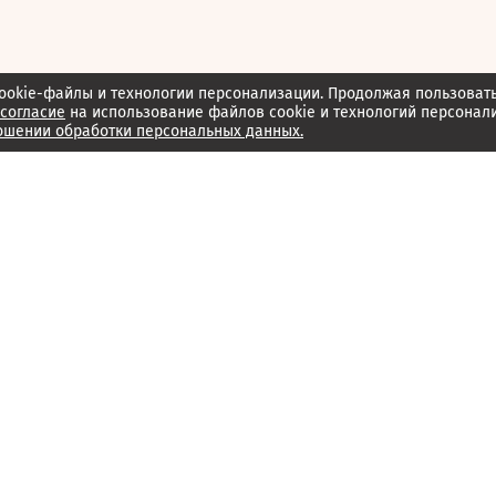
ookie-файлы и технологии персонализации. Продолжая пользоват
согласие
на использование файлов cookie и технологий персонал
ошении обработки персональных данных.