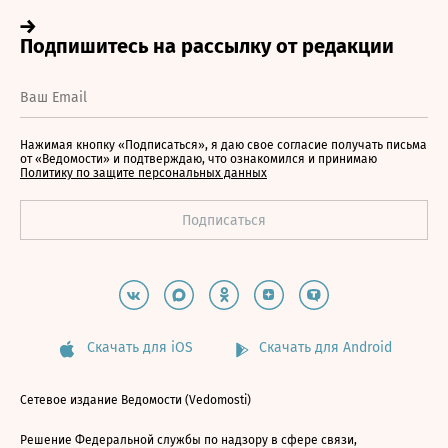
Нажимая кнопку «Подписаться», я даю свое согласие получать письма
от «Ведомости» и подтверждаю, что ознакомился и принимаю
Политику по защите персональных данных
Скачать для iOS
Скачать для Android
Сетевое издание Ведомости (Vedomosti)
Решение Федеральной службы по надзору в сфере связи,