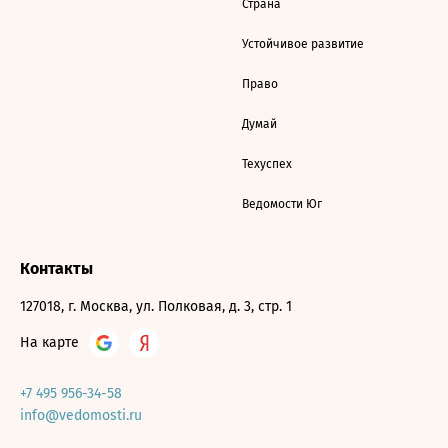
Страна
Устойчивое развитие
Право
Думай
Техуспех
Ведомости Юг
Контакты
127018, г. Москва, ул. Полковая, д. 3, стр. 1
На карте
+7 495 956-34-58
info@vedomosti.ru