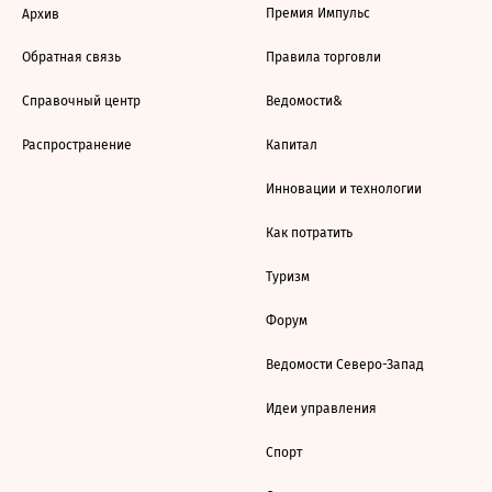
Премия Импульс
Архив
Обратная связь
Правила торговли
Справочный центр
Ведомости&
Распространение
Капитал
Инновации и технологии
Как потратить
Туризм
Форум
Ведомости Северо-Запад
Идеи управления
Спорт