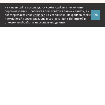
На нашем сайте используются cookie-файлы и технологии
персонализации. Продолжая пользоваться данным сайтом, вы
ОК
подтверждаете свое
согласие
на использование файлов cookie
и технологий персонализации в соответствии с
Политикой в
отношении обработки персональных данных.