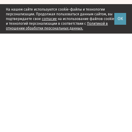
На нашем сайте используются cookie-файлы и технологии
персонализации. Продолжая пользоваться данным сайтом, вы
ОК
подтверждаете свое
согласие
на использование файлов cookie
и технологий персонализации в соответствии с
Политикой в
отношении обработки персональных данных.