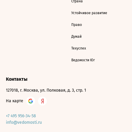
Страна
Устойчивое развитие
Право
Думай
Техуспех
Ведомости Юг
Контакты
127018, г. Москва, ул. Полковая, д. 3, стр. 1
На карте
+7 495 956-34-58
info@vedomosti.ru