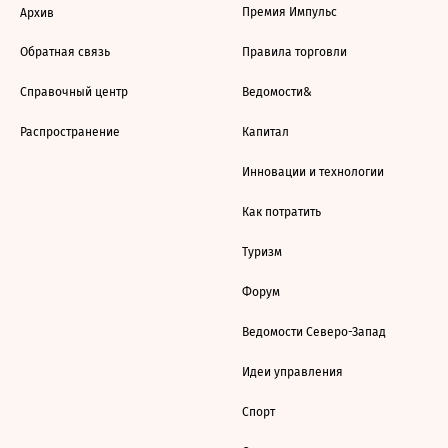
Премия Импульс
Архив
Обратная связь
Правила торговли
Справочный центр
Ведомости&
Распространение
Капитал
Инновации и технологии
Как потратить
Туризм
Форум
Ведомости Северо-Запад
Идеи управления
Спорт