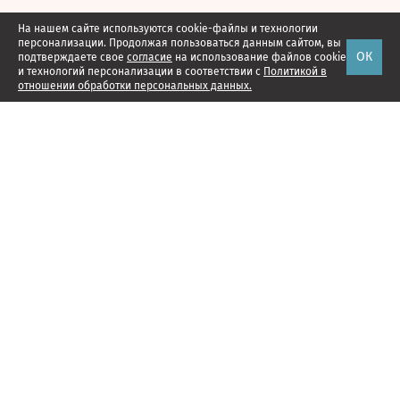
На нашем сайте используются cookie-файлы и технологии
персонализации. Продолжая пользоваться данным сайтом, вы
ОК
подтверждаете свое
согласие
на использование файлов cookie
и технологий персонализации в соответствии с
Политикой в
отношении обработки персональных данных.