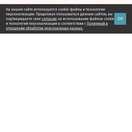
На нашем сайте используются cookie-файлы и технологии
персонализации. Продолжая пользоваться данным сайтом, вы
ОК
подтверждаете свое
согласие
на использование файлов cookie
и технологий персонализации в соответствии с
Политикой в
отношении обработки персональных данных.