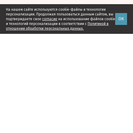
На нашем сайте используются cookie-файлы и технологии
персонализации. Продолжая пользоваться данным сайтом, вы
ОК
подтверждаете свое
согласие
на использование файлов cookie
и технологий персонализации в соответствии с
Политикой в
отношении обработки персональных данных.