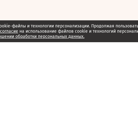
ookie-файлы и технологии персонализации. Продолжая пользоват
согласие
на использование файлов cookie и технологий персонал
ошении обработки персональных данных.