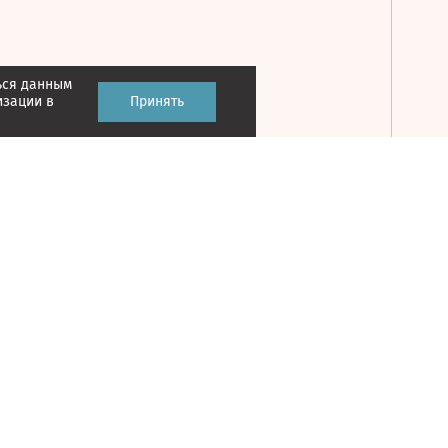
ься данным
Принять
изации в