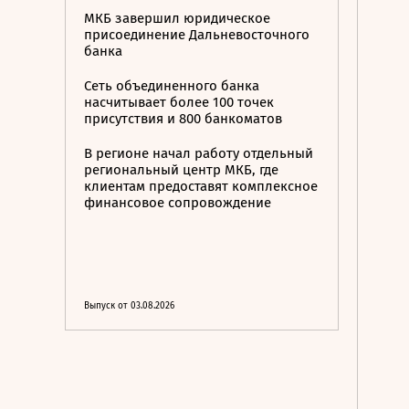
МКБ завершил юридическое
присоединение Дальневосточного
банка
Сеть объединенного банка
насчитывает более 100 точек
присутствия и 800 банкоматов
В регионе начал работу отдельный
региональный центр МКБ, где
клиентам предоставят комплексное
финансовое сопровождение
Выпуск от 03.08.2026