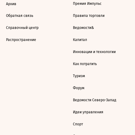
Премия Импульс
Архив
Обратная связь
Правила торговли
Справочный центр
Ведомости&
Распространение
Капитал
Инновации и технологии
Как потратить
Туризм
Форум
Ведомости Северо-Запад
Идеи управления
Спорт