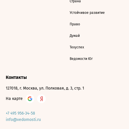
Страна
Устойчивое развитие
Право
Думай
Техуспех
Ведомости Юг
Контакты
127018, г. Москва, ул. Полковая, д. 3, стр. 1
На карте
+7 495 956-34-58
info@vedomosti.ru