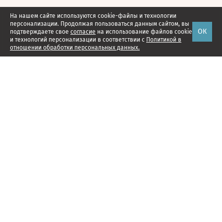
На нашем сайте используются cookie-файлы и технологии
персонализации. Продолжая пользоваться данным сайтом, вы
ОК
подтверждаете свое
согласие
на использование файлов cookie
и технологий персонализации в соответствии с
Политикой в
отношении обработки персональных данных.