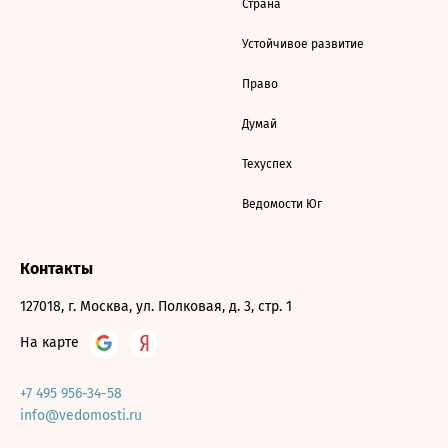
Страна
Устойчивое развитие
Право
Думай
Техуспех
Ведомости Юг
Контакты
127018, г. Москва, ул. Полковая, д. 3, стр. 1
На карте
+7 495 956-34-58
info@vedomosti.ru