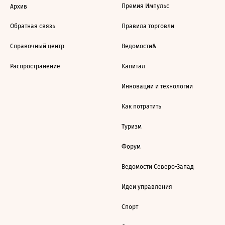
Премия Импульс
Архив
Обратная связь
Правила торговли
Справочный центр
Ведомости&
Распространение
Капитал
Инновации и технологии
Как потратить
Туризм
Форум
Ведомости Северо-Запад
Идеи управления
Спорт