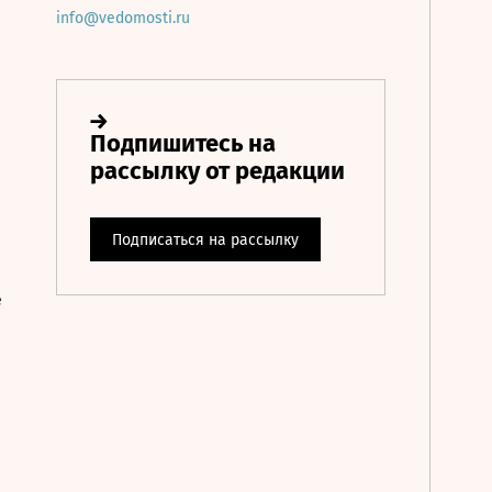
info@vedomosti.ru
е