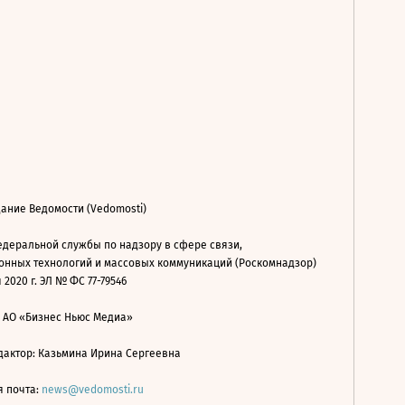
ание Ведомости (Vedomosti)
деральной службы по надзору в сфере связи,
нных технологий и массовых коммуникаций (Роскомнадзор)
 2020 г. ЭЛ № ФС 77-79546
: АО «Бизнес Ньюс Медиа»
дактор: Казьмина Ирина Сергеевна
я почта:
news@vedomosti.ru