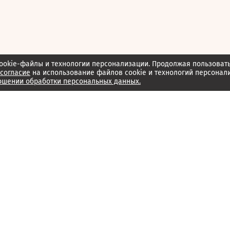
ookie-файлы и технологии персонализации. Продолжая пользоват
согласие
на использование файлов cookie и технологий персонал
ошении обработки персональных данных.