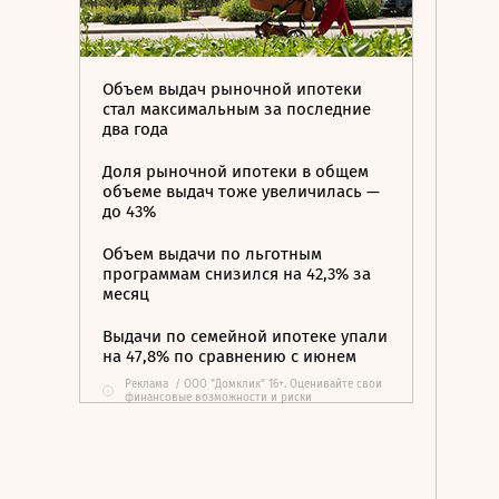
Объем выдач рыночной ипотеки
стал максимальным за последние
два года
Доля рыночной ипотеки в общем
объеме выдач тоже увеличилась —
до 43%
Объем выдачи по льготным
программам снизился на 42,3% за
месяц
Выдачи по семейной ипотеке упали
на 47,8% по сравнению с июнем
Реклама
/
ООО "Домклик" 16+. Оценивайте свои
i
финансовые возможности и риски