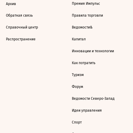
Премия Импульс
Архив
Обратная связь
Правила торговли
Справочный центр
Ведомости&
Распространение
Капитал
Инновации и технологии
Как потратить
Туризм
Форум
Ведомости Северо-Запад
Идеи управления
Спорт