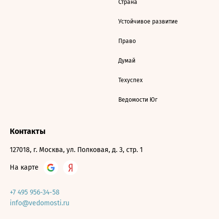
Страна
Устойчивое развитие
Право
Думай
Техуспех
Ведомости Юг
Контакты
127018, г. Москва, ул. Полковая, д. 3, стр. 1
На карте
+7 495 956-34-58
info@vedomosti.ru