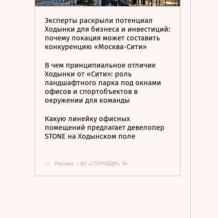
Эксперты раскрыли потенциал
Ходынки для бизнеса и инвестиций:
почему локация может составить
конкуренцию «Москва-Сити»
В чем принципиальное отличие
Ходынки от «Сити»: роль
ландшафтного парка под окнами
офисов и спортобъектов в
окружении для команды
Какую линейку офисных
помещений предлагает девелопер
STONE на Ходынском поле
Реклама
/
АО «СТОУНХЕДЖ» 16+
i