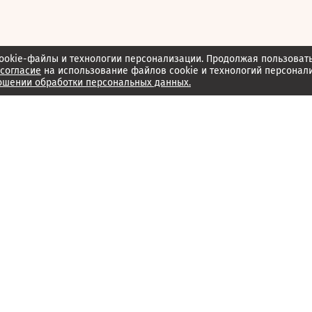
ookie-файлы и технологии персонализации. Продолжая пользоват
согласие
на использование файлов cookie и технологий персонал
ошении обработки персональных данных.