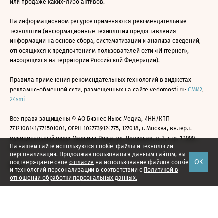
или продаже каких-либо активов.
На информационном ресурсе применяются рекомендательные
технологии (информационные технологии предоставления
информации на основе сбора, систематизации и анализа сведений,
относящихся к предпочтениям пользователей сети «Интернет»,
находящихся на территории Российской Федерации).
Правила применения рекомендательных технологий в виджетах
рекламно-обменной сети, размещенных на сайте vedomosti.ru:
СМИ2
,
24smi
Все права защищены © АО Бизнес Ньюс Медиа, ИНН/КПП
7712108141/771501001, ОГРН 1027739124775, 127018, г. Москва, вн.тер.г.
муниципальный округ Марьина Роща, ул. Полковая, д. 3, стр. 1 1999—
На нашем сайте используются cookie-файлы и технологии
2026
персонализации. Продолжая пользоваться данным сайтом, вы
ОК
подтверждаете свое
согласие
на использование файлов cookie
и технологий персонализации в соответствии с
Политикой в
отношении обработки персональных данных.