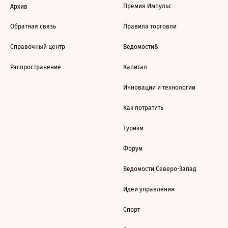
Премия Импульс
Архив
Обратная связь
Правила торговли
Справочный центр
Ведомости&
Распространение
Капитал
Инновации и технологии
Как потратить
Туризм
Форум
Ведомости Северо-Запад
Идеи управления
Спорт