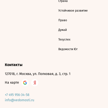
Страна
Устойчивое развитие
Право
Думай
Техуспех
Ведомости Юг
Контакты
127018, г. Москва, ул. Полковая, д. 3, стр. 1
На карте
+7 495 956-34-58
info@vedomosti.ru