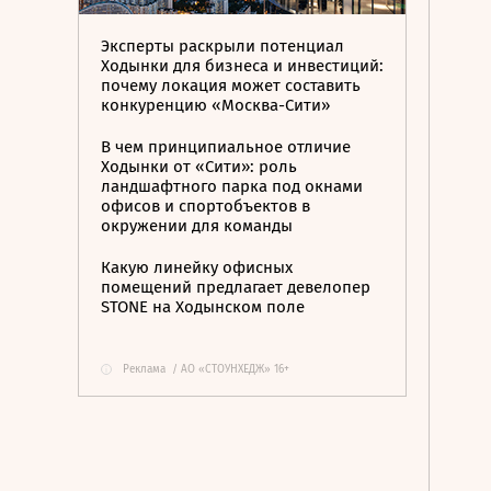
Эксперты раскрыли потенциал
Ходынки для бизнеса и инвестиций:
почему локация может составить
конкуренцию «Москва-Сити»
В чем принципиальное отличие
Ходынки от «Сити»: роль
ландшафтного парка под окнами
офисов и спортобъектов в
окружении для команды
Какую линейку офисных
помещений предлагает девелопер
STONE на Ходынском поле
Реклама
/
АО «СТОУНХЕДЖ» 16+
i