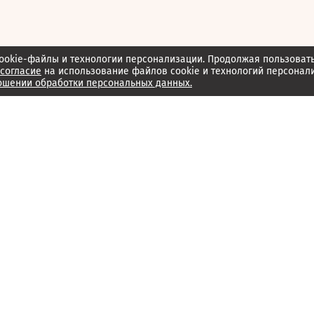
ookie-файлы и технологии персонализации. Продолжая пользоват
согласие
на использование файлов cookie и технологий персонал
ошении обработки персональных данных.