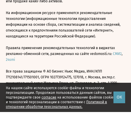
или продаже каких-либо активов.
На информационном ресурсе применяются рекомендательные
технологии (информационные технологии предоставления
информации на основе сбора, систематизации и анализа сведений,
относящихся к предпочтениям пользователей сети «Интернет»,
находящихся на территории Российской Федерации).
Правила применения рекомендательных технологий в виджетах
рекламно-обменной сети, размещенных на сайте vedomosti.ru:
СМИ2
,
24smi
Все права защищены © АО Бизнес Ньюс Медиа, ИНН/КПП
7712108141/771501001, ОГРН 1027739124775, 127018, г. Москва, вн.тер.г.
муниципальный округ Марьина Роща, ул. Полковая, д. 3, стр. 1 1999—
На нашем сайте используются cookie-файлы и технологии
2026
персонализации. Продолжая пользоваться данным сайтом, вы
ОК
подтверждаете свое
согласие
на использование файлов cookie
и технологий персонализации в соответствии с
Политикой в
отношении обработки персональных данных.