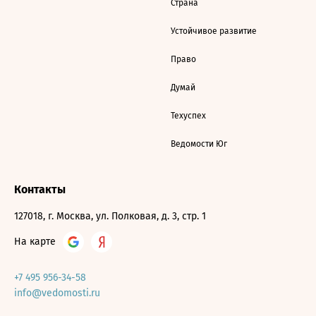
Страна
Устойчивое развитие
Право
Думай
Техуспех
Ведомости Юг
Контакты
127018, г. Москва, ул. Полковая, д. 3, стр. 1
На карте
+7 495 956-34-58
info@vedomosti.ru