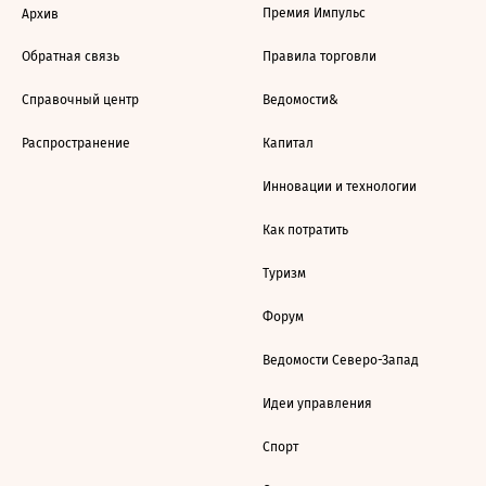
Премия Импульс
Архив
Обратная связь
Правила торговли
Справочный центр
Ведомости&
Распространение
Капитал
Инновации и технологии
Как потратить
Туризм
Форум
Ведомости Северо-Запад
Идеи управления
Спорт