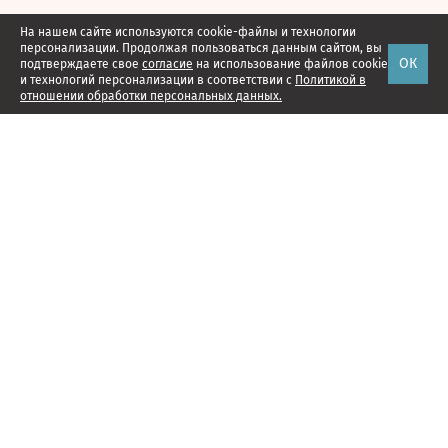
На нашем сайте используются cookie-файлы и технологии
персонализации. Продолжая пользоваться данным сайтом, вы
ОК
подтверждаете свое
согласие
на использование файлов cookie
и технологий персонализации в соответствии с
Политикой в
отношении обработки персональных данных.