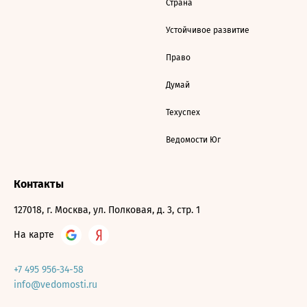
Страна
Устойчивое развитие
Право
Думай
Техуспех
Ведомости Юг
Контакты
127018, г. Москва, ул. Полковая, д. 3, стр. 1
На карте
+7 495 956-34-58
info@vedomosti.ru