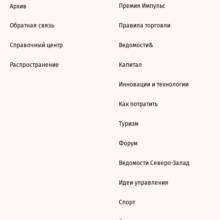
Премия Импульс
Архив
Обратная связь
Правила торговли
Справочный центр
Ведомости&
Распространение
Капитал
Инновации и технологии
Как потратить
Туризм
Форум
Ведомости Северо-Запад
Идеи управления
Спорт