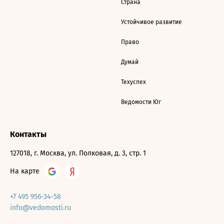
Страна
Устойчивое развитие
Право
Думай
Техуспех
Ведомости Юг
Контакты
127018, г. Москва, ул. Полковая, д. 3, стр. 1
На карте
+7 495 956-34-58
info@vedomosti.ru