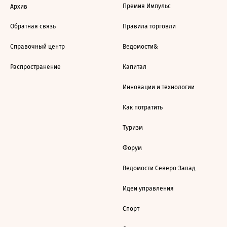
Премия Импульс
Архив
Обратная связь
Правила торговли
Справочный центр
Ведомости&
Распространение
Капитал
Инновации и технологии
Как потратить
Туризм
Форум
Ведомости Северо-Запад
Идеи управления
Спорт