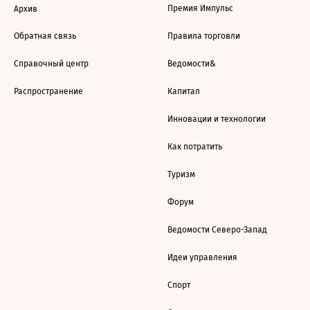
Премия Импульс
Архив
Обратная связь
Правила торговли
Справочный центр
Ведомости&
Распространение
Капитал
Инновации и технологии
Как потратить
Туризм
Форум
Ведомости Северо-Запад
Идеи управления
Спорт