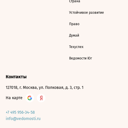
Страна
Устойчивое развитие
Право
Думай
Техуспех
Ведомости Юг
Контакты
127018, г. Москва, ул. Полковая, д. 3, стр. 1
На карте
+7 495 956-34-58
info@vedomosti.ru