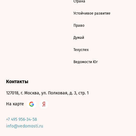
Страна
Устойчивое развитие
Право
Думай
Техуспех
Ведомости Юг
Контакты
127018, г. Москва, ул. Полковая, д. 3, стр. 1
На карте
+7 495 956-34-58
info@vedomosti.ru