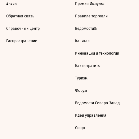
Премия Импульс
Архив
Обратная связь
Правила торговли
Справочный центр
Ведомости&
Распространение
Капитал
Инновации и технологии
Как потратить
Туризм
Форум
Ведомости Северо-Запад
Идеи управления
Спорт