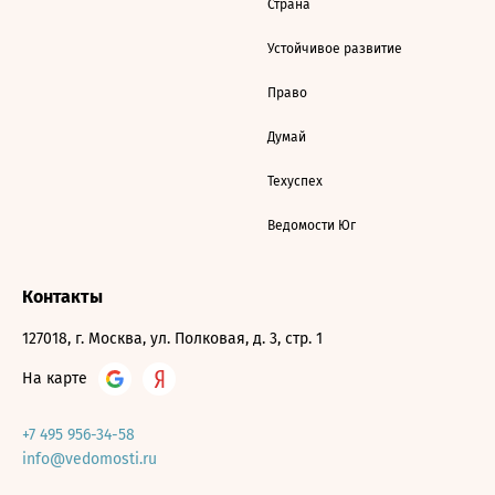
Страна
Устойчивое развитие
Право
Думай
Техуспех
Ведомости Юг
Контакты
127018, г. Москва, ул. Полковая, д. 3, стр. 1
На карте
+7 495 956-34-58
info@vedomosti.ru