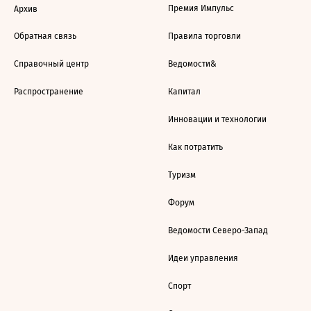
Премия Импульс
Архив
Обратная связь
Правила торговли
Справочный центр
Ведомости&
Распространение
Капитал
Инновации и технологии
Как потратить
Туризм
Форум
Ведомости Северо-Запад
Идеи управления
Спорт