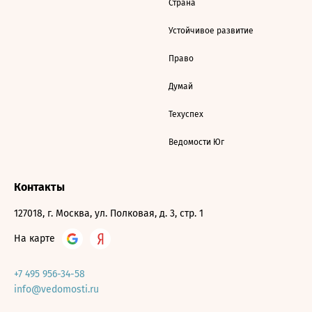
Страна
Устойчивое развитие
Право
Думай
Техуспех
Ведомости Юг
Контакты
127018, г. Москва, ул. Полковая, д. 3, стр. 1
На карте
+7 495 956-34-58
info@vedomosti.ru