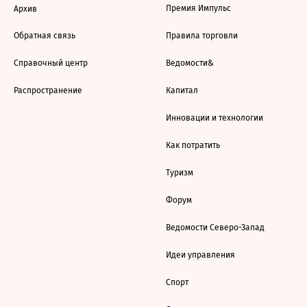
Премия Импульс
Архив
Обратная связь
Правила торговли
Справочный центр
Ведомости&
Распространение
Капитал
Инновации и технологии
Как потратить
Туризм
Форум
Ведомости Северо-Запад
Идеи управления
Спорт