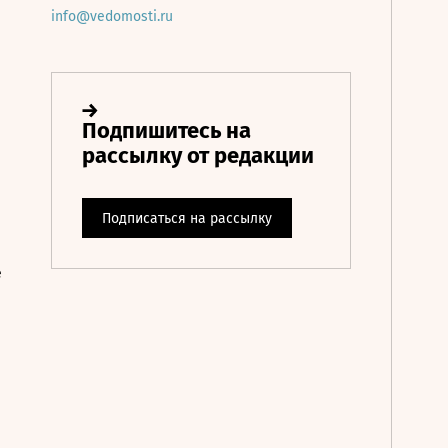
info@vedomosti.ru
е