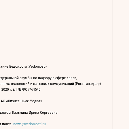
ание Ведомости (Vedomosti)
деральной службы по надзору в сфере связи,
нных технологий и массовых коммуникаций (Роскомнадзор)
 2020 г. ЭЛ № ФС 77-79546
: АО «Бизнес Ньюс Медиа»
дактор: Казьмина Ирина Сергеевна
я почта:
news@vedomosti.ru