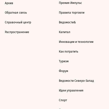
Премия Импульс
Архив
Обратная связь
Правила торговли
Справочный центр
Ведомости&
Распространение
Капитал
Инновации и технологии
Как потратить
Туризм
Форум
Ведомости Северо-Запад
Идеи управления
Спорт