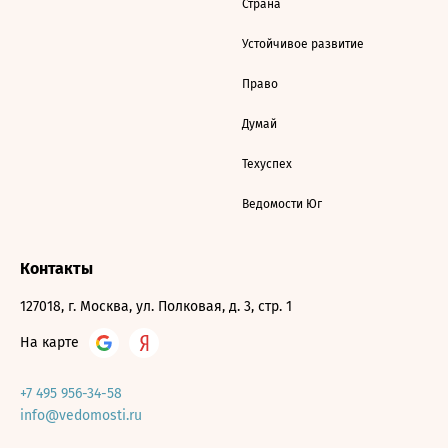
Страна
Устойчивое развитие
Право
Думай
Техуспех
Ведомости Юг
Контакты
127018, г. Москва, ул. Полковая, д. 3, стр. 1
На карте
+7 495 956-34-58
info@vedomosti.ru