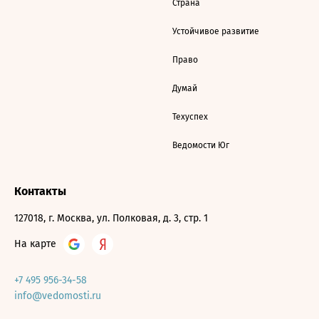
Страна
Устойчивое развитие
Право
Думай
Техуспех
Ведомости Юг
Контакты
127018, г. Москва, ул. Полковая, д. 3, стр. 1
На карте
+7 495 956-34-58
info@vedomosti.ru