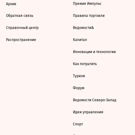
Премия Импульс
Архив
Обратная связь
Правила торговли
Справочный центр
Ведомости&
Распространение
Капитал
Инновации и технологии
Как потратить
Туризм
Форум
Ведомости Северо-Запад
Идеи управления
Спорт