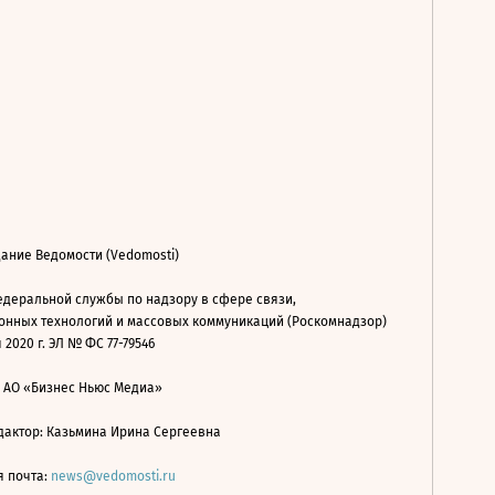
ание Ведомости (Vedomosti)
деральной службы по надзору в сфере связи,
нных технологий и массовых коммуникаций (Роскомнадзор)
 2020 г. ЭЛ № ФС 77-79546
: АО «Бизнес Ньюс Медиа»
дактор: Казьмина Ирина Сергеевна
я почта:
news@vedomosti.ru