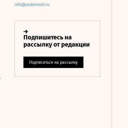
info@vedomosti.ru
е