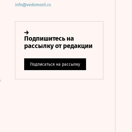
info@vedomosti.ru
е