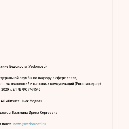
ание Ведомости (Vedomosti)
деральной службы по надзору в сфере связи,
нных технологий и массовых коммуникаций (Роскомнадзор)
 2020 г. ЭЛ № ФС 77-79546
: АО «Бизнес Ньюс Медиа»
дактор: Казьмина Ирина Сергеевна
я почта:
news@vedomosti.ru