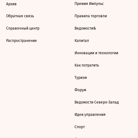
Премия Импульс
Архив
Обратная связь
Правила торговли
Справочный центр
Ведомости&
Распространение
Капитал
Инновации и технологии
Как потратить
Туризм
Форум
Ведомости Северо-Запад
Идеи управления
Спорт