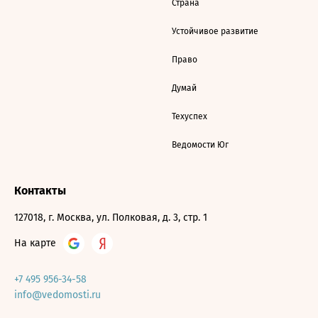
Страна
Устойчивое развитие
Право
Думай
Техуспех
Ведомости Юг
Контакты
127018, г. Москва, ул. Полковая, д. 3, стр. 1
На карте
+7 495 956-34-58
info@vedomosti.ru