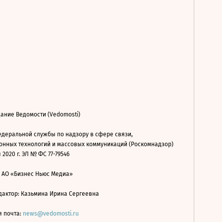
ание Ведомости (Vedomosti)
деральной службы по надзору в сфере связи,
нных технологий и массовых коммуникаций (Роскомнадзор)
 2020 г. ЭЛ № ФС 77-79546
: АО «Бизнес Ньюс Медиа»
дактор: Казьмина Ирина Сергеевна
я почта:
news@vedomosti.ru