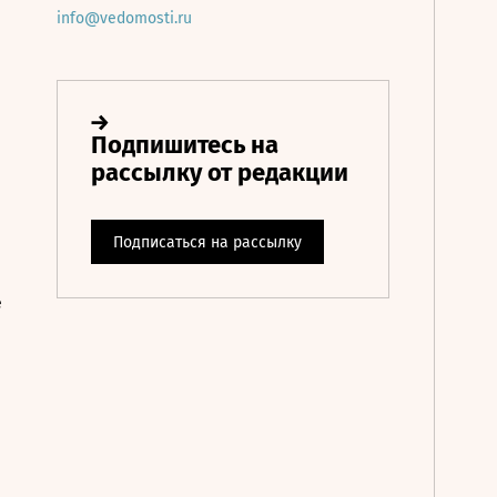
info@vedomosti.ru
е