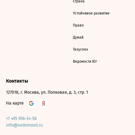
Страна
Устойчивое развитие
Право
Думай
Техуспех
Ведомости Юг
Контакты
127018, г. Москва, ул. Полковая, д. 3, стр. 1
На карте
+7 495 956-34-58
info@vedomosti.ru