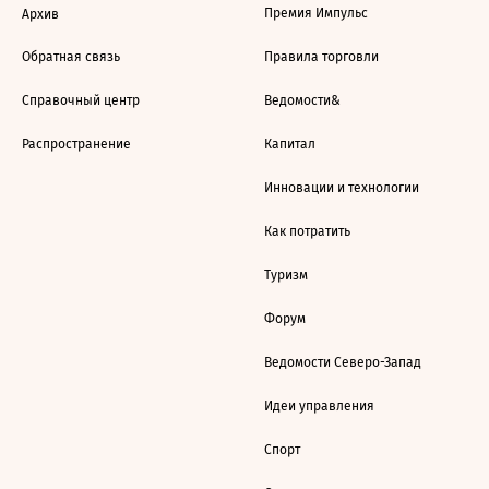
Премия Импульс
Архив
Обратная связь
Правила торговли
Справочный центр
Ведомости&
Распространение
Капитал
Инновации и технологии
Как потратить
Туризм
Форум
Ведомости Северо-Запад
Идеи управления
Спорт