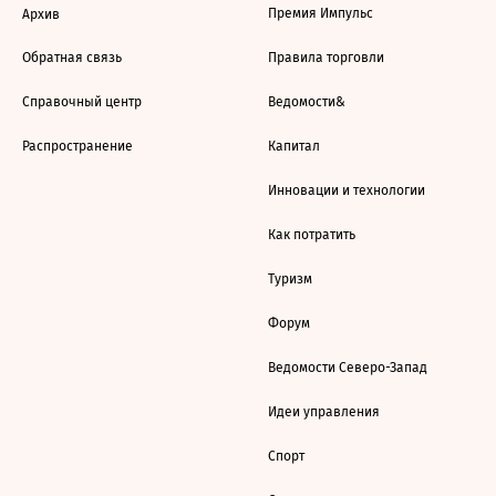
Премия Импульс
Архив
Обратная связь
Правила торговли
Справочный центр
Ведомости&
Распространение
Капитал
Инновации и технологии
Как потратить
Туризм
Форум
Ведомости Северо-Запад
Идеи управления
Спорт