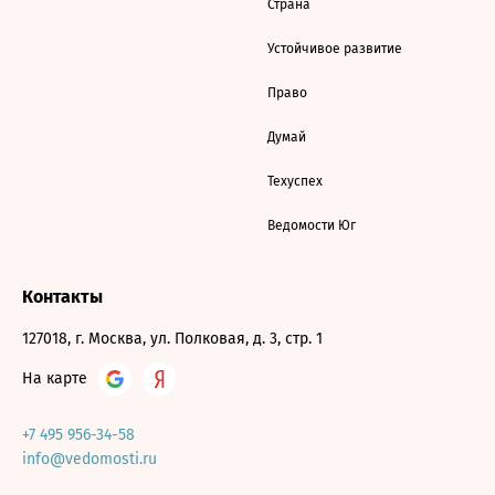
Страна
Устойчивое развитие
Право
Думай
Техуспех
Ведомости Юг
Контакты
127018, г. Москва, ул. Полковая, д. 3, стр. 1
На карте
+7 495 956-34-58
info@vedomosti.ru