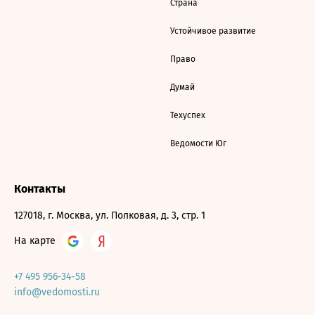
Страна
Устойчивое развитие
Право
Думай
Техуспех
Ведомости Юг
Контакты
127018, г. Москва, ул. Полковая, д. 3, стр. 1
На карте
+7 495 956-34-58
info@vedomosti.ru