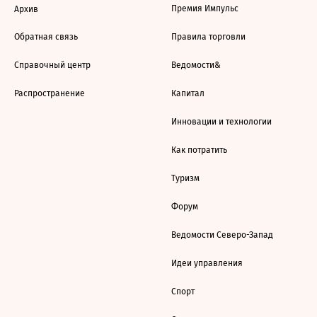
Премия Импульс
Архив
Обратная связь
Правила торговли
Справочный центр
Ведомости&
Распространение
Капитал
Инновации и технологии
Как потратить
Туризм
Форум
Ведомости Северо-Запад
Идеи управления
Спорт