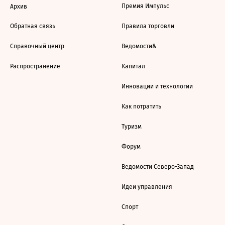
Премия Импульс
Архив
Обратная связь
Правила торговли
Справочный центр
Ведомости&
Распространение
Капитал
Инновации и технологии
Как потратить
Туризм
Форум
Ведомости Северо-Запад
Идеи управления
Спорт