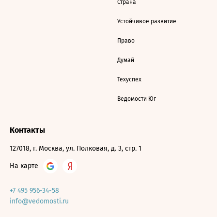
Страна
Устойчивое развитие
Право
Думай
Техуспех
Ведомости Юг
Контакты
127018, г. Москва, ул. Полковая, д. 3, стр. 1
На карте
+7 495 956-34-58
info@vedomosti.ru