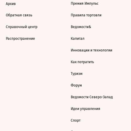
Премия Импульс
Архив
Обратная связь
Правила торговли
Справочный центр
Ведомости&
Распространение
Капитал
Инновации и технологии
Как потратить
Туризм
Форум
Ведомости Северо-Запад
Идеи управления
Спорт