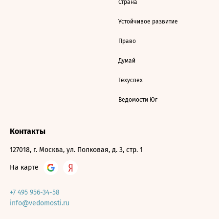
Страна
Устойчивое развитие
Право
Думай
Техуспех
Ведомости Юг
Контакты
127018, г. Москва, ул. Полковая, д. 3, стр. 1
На карте
+7 495 956-34-58
info@vedomosti.ru