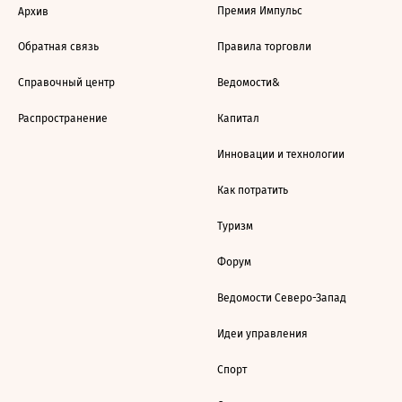
Премия Импульс
Архив
Обратная связь
Правила торговли
Справочный центр
Ведомости&
Распространение
Капитал
Инновации и технологии
Как потратить
Туризм
Форум
Ведомости Северо-Запад
Идеи управления
Спорт