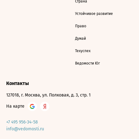
Страна
Устойчивое развитие
Право
Думай
Техуспех
Ведомости Юг
Контакты
127018, г. Москва, ул. Полковая, д. 3, стр. 1
На карте
+7 495 956-34-58
info@vedomosti.ru