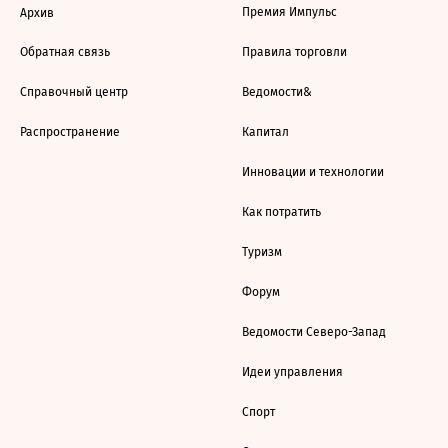
Премия Импульс
Архив
Обратная связь
Правила торговли
Справочный центр
Ведомости&
Распространение
Капитал
Инновации и технологии
Как потратить
Туризм
Форум
Ведомости Северо-Запад
Идеи управления
Спорт