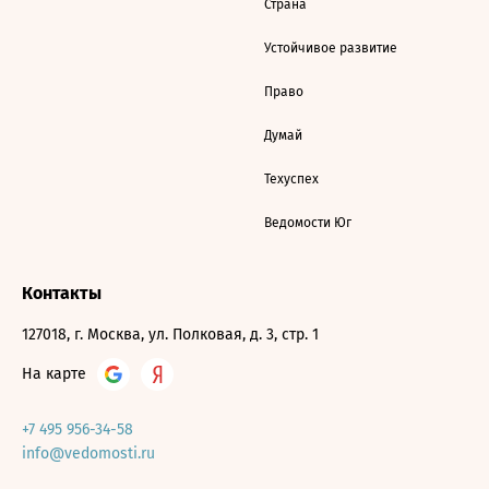
Страна
Устойчивое развитие
Право
Думай
Техуспех
Ведомости Юг
Контакты
127018, г. Москва, ул. Полковая, д. 3, стр. 1
На карте
+7 495 956-34-58
info@vedomosti.ru