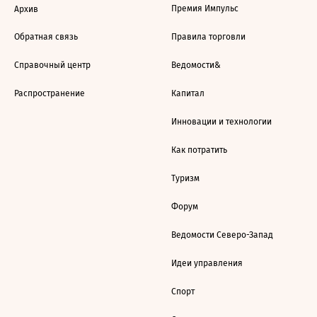
Премия Импульс
Архив
Обратная связь
Правила торговли
Справочный центр
Ведомости&
Распространение
Капитал
Инновации и технологии
Как потратить
Туризм
Форум
Ведомости Северо-Запад
Идеи управления
Спорт