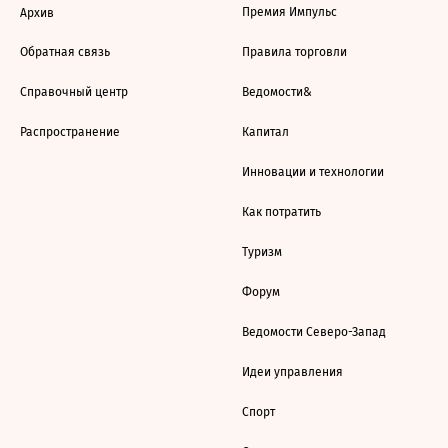
Премия Импульс
Архив
Обратная связь
Правила торговли
Справочный центр
Ведомости&
Распространение
Капитал
Инновации и технологии
Как потратить
Туризм
Форум
Ведомости Северо-Запад
Идеи управления
Спорт