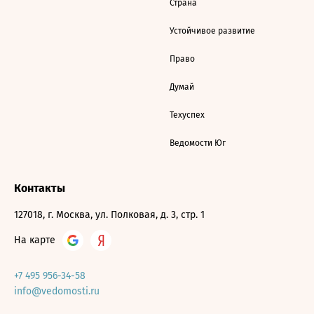
Страна
Устойчивое развитие
Право
Думай
Техуспех
Ведомости Юг
Контакты
127018, г. Москва, ул. Полковая, д. 3, стр. 1
На карте
+7 495 956-34-58
info@vedomosti.ru