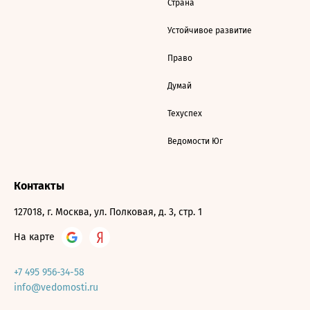
Страна
Устойчивое развитие
Право
Думай
Техуспех
Ведомости Юг
Контакты
127018, г. Москва, ул. Полковая, д. 3, стр. 1
На карте
+7 495 956-34-58
info@vedomosti.ru