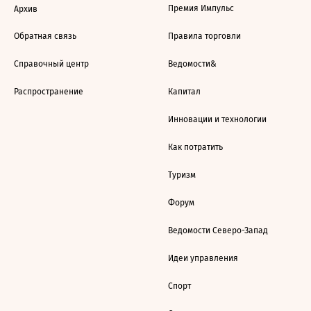
Премия Импульс
Архив
Обратная связь
Правила торговли
Справочный центр
Ведомости&
Распространение
Капитал
Инновации и технологии
Как потратить
Туризм
Форум
Ведомости Северо-Запад
Идеи управления
Спорт